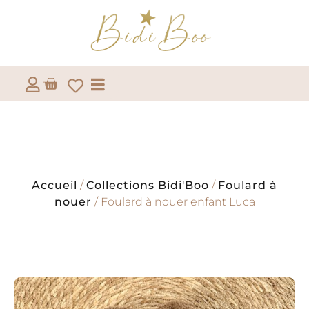
Accueil
/
Collections Bidi'Boo
/
Foulard à
nouer
/ Foulard à nouer enfant Luca