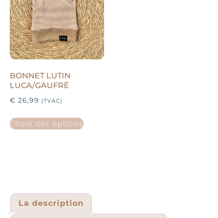
BONNET LUTIN
LUCA/GAUFRÉ
€
26,99
(TVAC)
Choix des options
La description