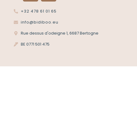
+32 478 61 01 65
info@bidiboo.eu
Rue dessus d'odeigne 1, 6687 Bertogne
BE 0771 501 475