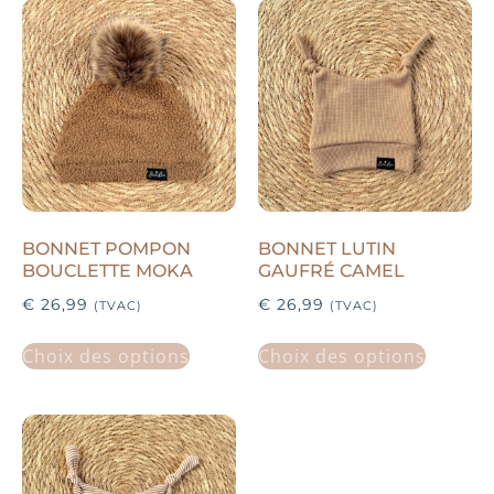
BONNET POMPON
BONNET LUTIN
BOUCLETTE MOKA
GAUFRÉ CAMEL
€
26,99
€
26,99
(TVAC)
(TVAC)
Choix des options
Choix des options