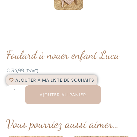
Foulard à nouer enfant Luca
€
34,99
(TVAC)
AJOUTER À MA LISTE DE SOUHAITS
AJOUTER AU PANIER
Vous pourriez aussi aimer…