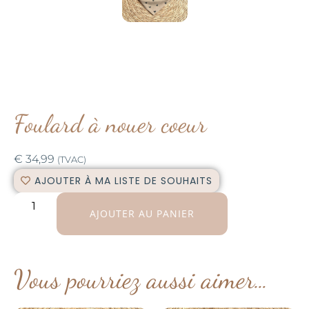
Foulard à nouer coeur
€
34,99
(TVAC)
AJOUTER À MA LISTE DE SOUHAITS
AJOUTER AU PANIER
Vous pourriez aussi aimer…