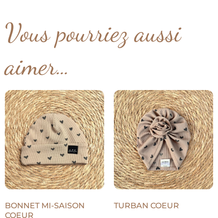
Vous pourriez aussi
aimer…
BONNET MI-SAISON
TURBAN COEUR
COEUR