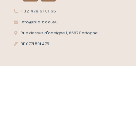
+32 478 61 01 65
info@bidiboo.eu
Rue dessus d'odeigne 1, 6687 Bertogne
BE 0771 501 475