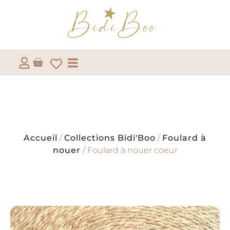
Accueil
/
Collections Bidi'Boo
/
Foulard à
nouer
/ Foulard à nouer coeur