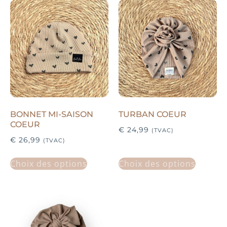
BONNET MI-SAISON
TURBAN COEUR
COEUR
€
24,99
(TVAC)
€
26,99
(TVAC)
Choix des options
Choix des options