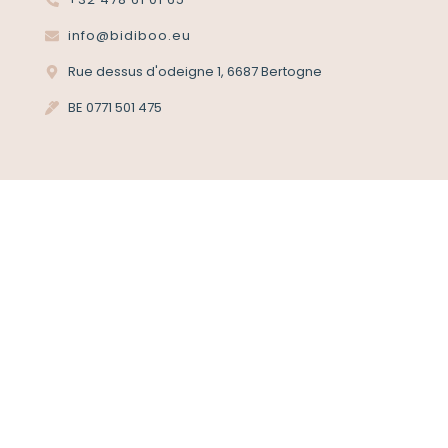
info@bidiboo.eu
Rue dessus d'odeigne 1, 6687 Bertogne
BE 0771 501 475