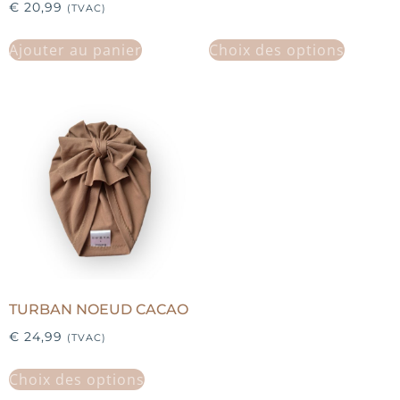
€
20,99
(TVAC)
Ajouter au panier
Choix des options
TURBAN NOEUD CACAO
€
24,99
(TVAC)
Choix des options