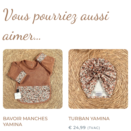
Vous pourriez aussi
aimer…
BAVOIR MANCHES
TURBAN YAMINA
YAMINA
€
24,99
(TVAC)