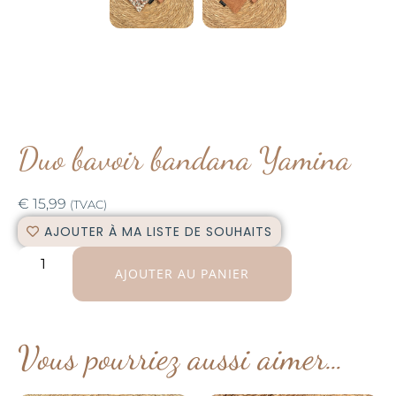
Duo bavoir bandana Yamina
€
15,99
(TVAC)
AJOUTER À MA LISTE DE SOUHAITS
AJOUTER AU PANIER
Vous pourriez aussi aimer…