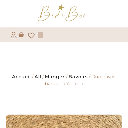
Accueil
/
All
/
Manger
/
Bavoirs
/ Duo bavoir
bandana Yamina