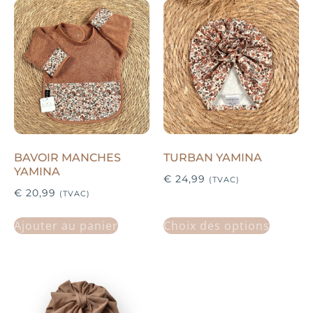
BAVOIR MANCHES
TURBAN YAMINA
YAMINA
€
24,99
(TVAC)
€
20,99
(TVAC)
Ajouter au panier
Choix des options