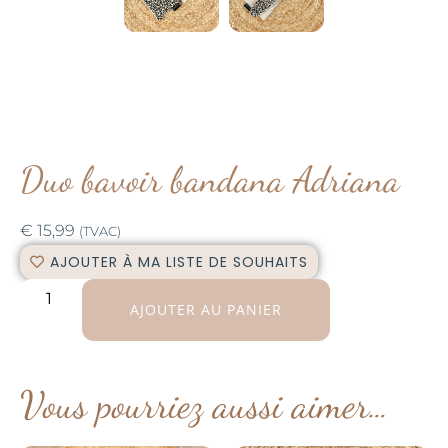
Duo bavoir bandana Adriana
€
15,99
(TVAC)
AJOUTER À MA LISTE DE SOUHAITS
AJOUTER AU PANIER
Vous pourriez aussi aimer…