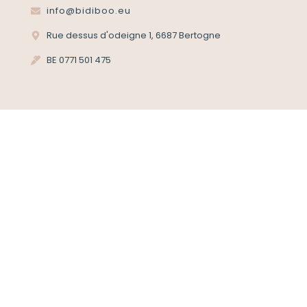
info@bidiboo.eu
Rue dessus d'odeigne 1, 6687 Bertogne
BE 0771 501 475