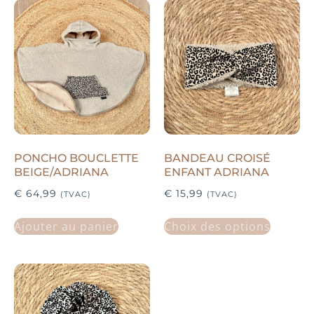
PONCHO BOUCLETTE
BANDEAU CROISÉ
BEIGE/ADRIANA
ENFANT ADRIANA
€
64,99
€
15,99
(TVAC)
(TVAC)
Ajouter au panier
Choix des options