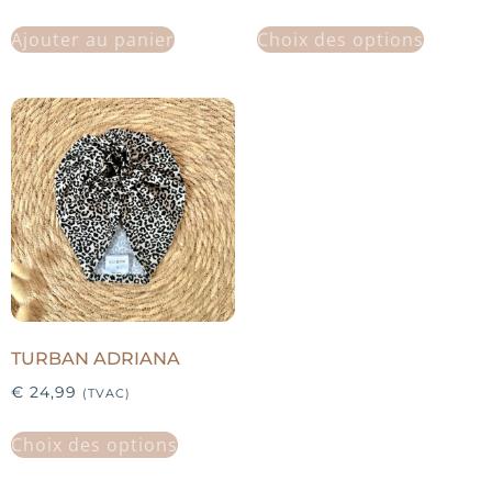
Ajouter au panier
Choix des options
TURBAN ADRIANA
€
24,99
(TVAC)
Choix des options