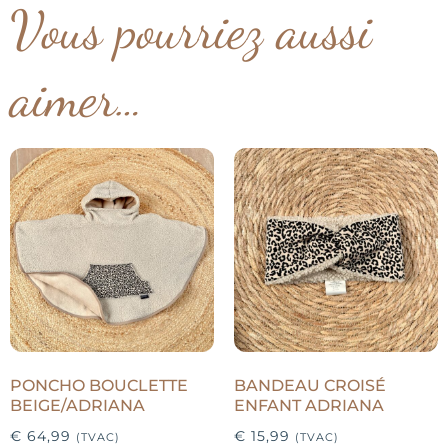
Vous pourriez aussi
aimer…
PONCHO BOUCLETTE
BANDEAU CROISÉ
BEIGE/ADRIANA
ENFANT ADRIANA
€
64,99
€
15,99
(TVAC)
(TVAC)