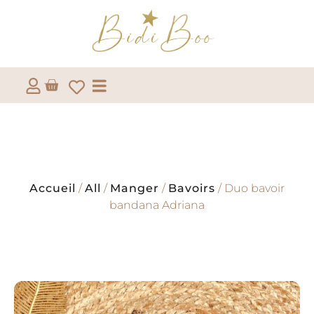
Accueil
/
All
/
Manger
/
Bavoirs
/ Duo bavoir
bandana Adriana