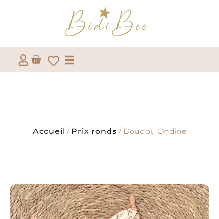
Accueil
/
Prix ronds
/ Doudou Ondine