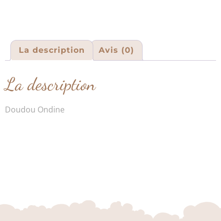
La description
Avis (0)
La description
Doudou Ondine