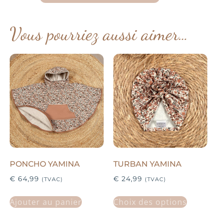
Vous pourriez aussi aimer…
PONCHO YAMINA
TURBAN YAMINA
€
64,99
€
24,99
(TVAC)
(TVAC)
Ajouter au panier
Choix des options