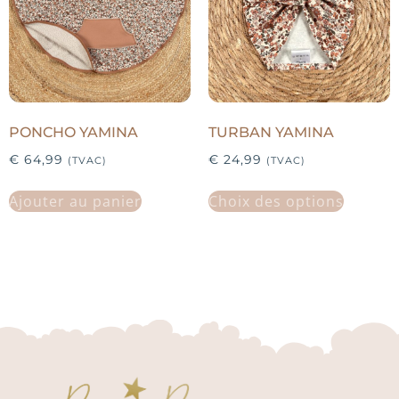
PONCHO YAMINA
TURBAN YAMINA
€
64,99
€
24,99
(TVAC)
(TVAC)
Ajouter au panier
Choix des options