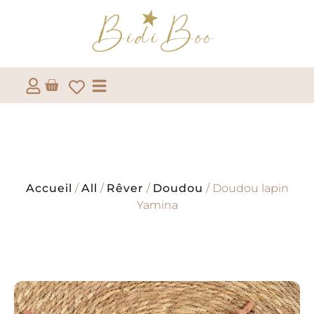
Accueil
/
All
/
Rêver
/
Doudou
/ Doudou lapin
Yamina