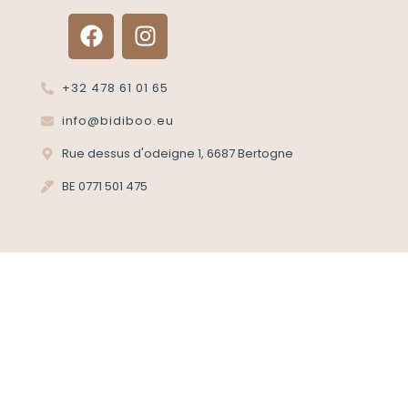
+32 478 61 01 65
info@bidiboo.eu
Rue dessus d'odeigne 1, 6687 Bertogne
BE 0771 501 475