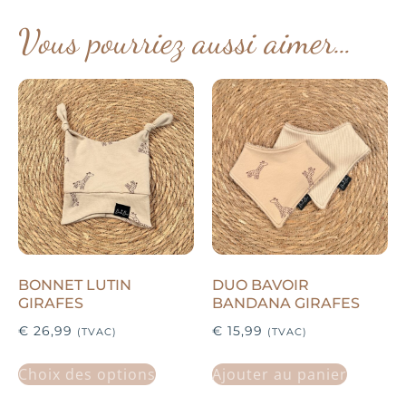
Vous pourriez aussi aimer…
BONNET LUTIN
DUO BAVOIR
GIRAFES
BANDANA GIRAFES
€
26,99
€
15,99
(TVAC)
(TVAC)
Choix des options
Ajouter au panier