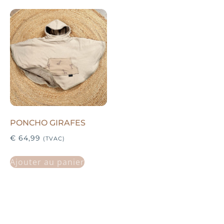
PONCHO GIRAFES
€
64,99
(TVAC)
Ajouter au panier