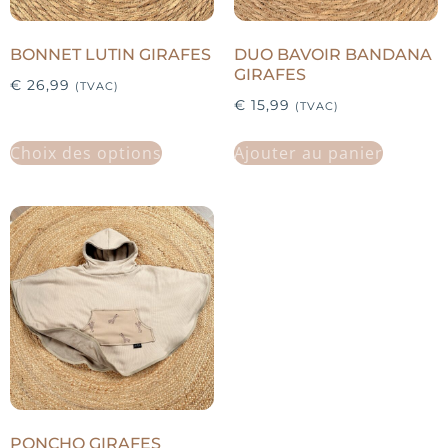
BONNET LUTIN GIRAFES
DUO BAVOIR BANDANA
GIRAFES
€
26,99
(TVAC)
€
15,99
(TVAC)
Choix des options
Ajouter au panier
PONCHO GIRAFES