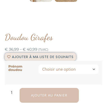
Doudou Girafes
€
36,99
–
€
40,99
(TVAC)
AJOUTER À MA LISTE DE SOUHAITS
Prénom
doudou
AJOUTER AU PANIER