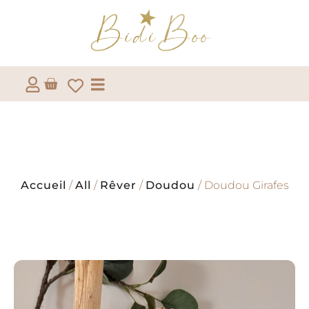
Accueil
/
All
/
Rêver
/
Doudou
/ Doudou Girafes