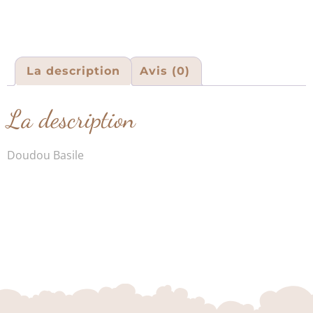
La description
Avis (0)
La description
Doudou Basile