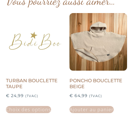
Vous pourriez aussi aimer…
TURBAN BOUCLETTE
PONCHO BOUCLETTE
TAUPE
BEIGE
€
24,99
€
64,99
(TVAC)
(TVAC)
Choix des options
Ajouter au panier