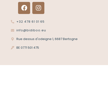
+32 478 61 01 65
info@bidiboo.eu
Rue dessus d'odeigne 1, 6687 Bertogne
BE 0771 501 475