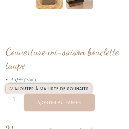
Couverture mi-saison bouclette
taupe
€
34,99
(TVAC)
AJOUTER À MA LISTE DE SOUHAITS
AJOUTER AU PANIER