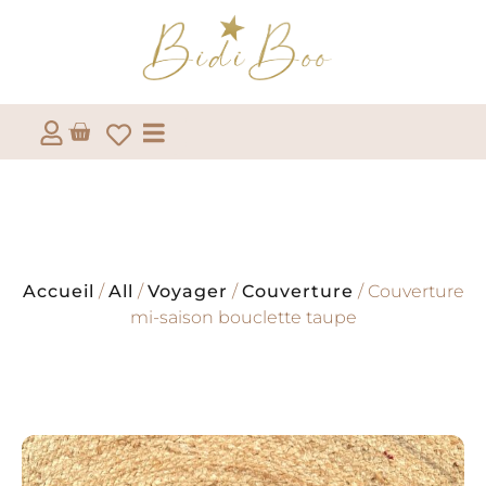
Accueil
/
All
/
Voyager
/
Couverture
/ Couverture
mi-saison bouclette taupe