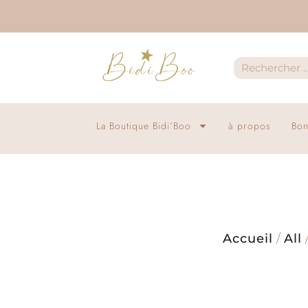
La Boutique Bidi’Boo
à propos
Bon
Accueil
/
All