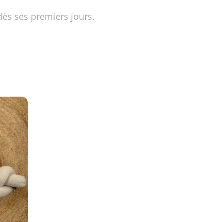
dès ses premiers jours.