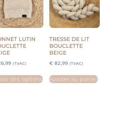
NNET LUTIN
TRESSE DE LIT
OUCLETTE
BOUCLETTE
IGE
BEIGE
6,99
€
82,99
(TVAC)
(TVAC)
oix des options
Ajouter au panier