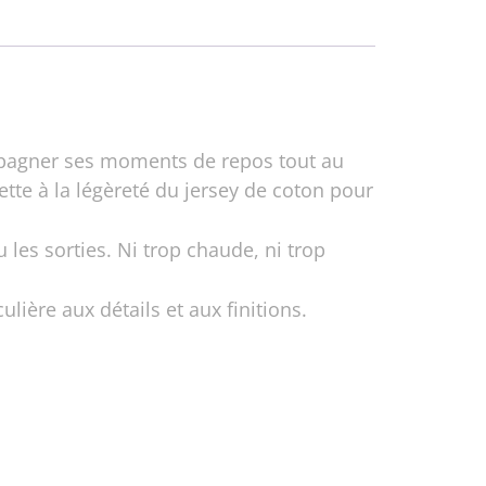
mpagner ses moments de repos tout au
ette à la légèreté du jersey de coton pour
les sorties. Ni trop chaude, ni trop
lière aux détails et aux finitions.