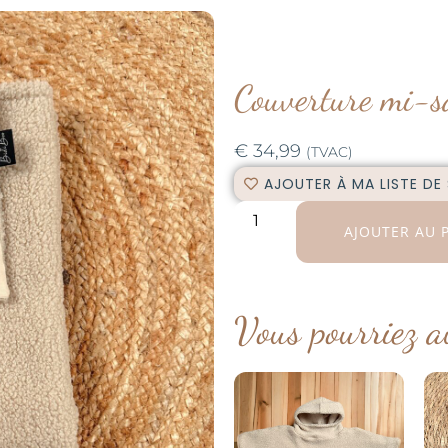
Couverture mi-sa
€
34,99
(TVAC)
AJOUTER À MA LISTE DE
AJOUTER AU 
Vous pourriez a