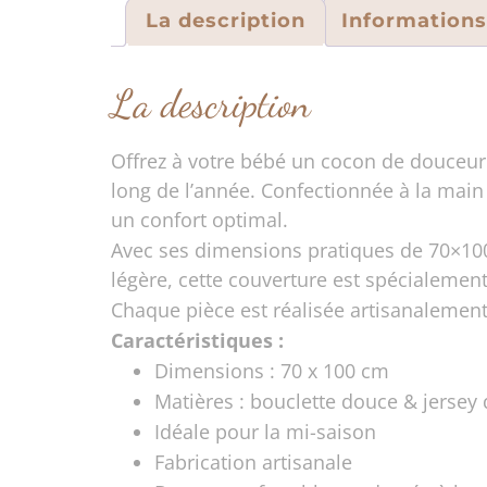
La description
Information
La description
Offrez à votre bébé un cocon de douceu
long de l’année. Confectionnée à la main 
un confort optimal.
Avec ses dimensions pratiques de 70×100 c
légère, cette couverture est spécialemen
Chaque pièce est réalisée artisanalement, 
Caractéristiques :
Dimensions : 70 x 100 cm
Matières : bouclette douce & jersey 
Idéale pour la mi-saison
Fabrication artisanale