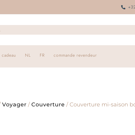
+32
 cadeau
NL
FR
commande revendeur
/
Voyager
/
Couverture
/ Couverture mi-saison b