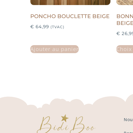
PONCHO BOUCLETTE BEIGE
BONN
BEIG
€
64,99
(TVAC)
€
26,9
Ajouter au panier
Choix
Nou