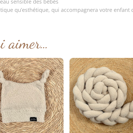
peau sensible des bébés
tique qu’esthétique, qui accompagnera votre enfant 
si aimer…