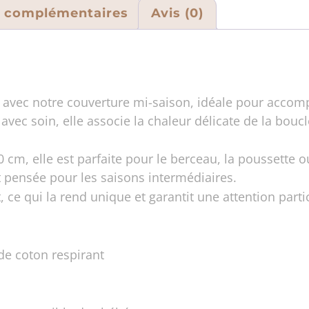
s complémentaires
Avis (0)
r avec notre couverture mi-saison, idéale pour acco
avec soin, elle associe la chaleur délicate de la boucl
m, elle est parfaite pour le berceau, la poussette ou 
t pensée pour les saisons intermédiaires.
ce qui la rend unique et garantit une attention particu
de coton respirant