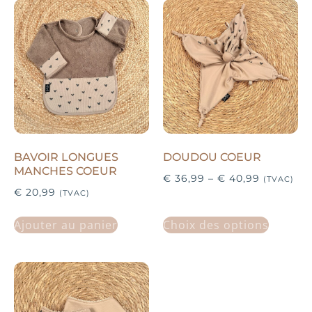
BAVOIR LONGUES
DOUDOU COEUR
MANCHES COEUR
€
36,99
–
€
40,99
(TVAC)
€
20,99
(TVAC)
Ajouter au panier
Choix des options