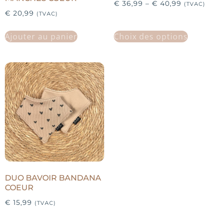
€
36,99
–
€
40,99
(TVAC)
€
20,99
(TVAC)
Ajouter au panier
Choix des options
DUO BAVOIR BANDANA
COEUR
€
15,99
(TVAC)