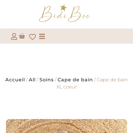
Accueil
/
All
/
Soins
/
Cape de bain
/ Cape de bain
XL coeur