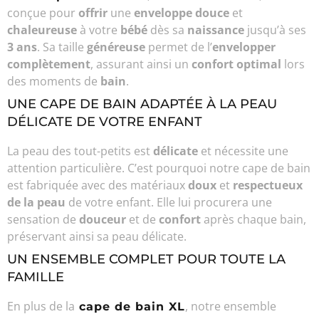
conçue pour
offrir
une
enveloppe douce
et
chaleureuse
à votre
bébé
dès sa
naissance
jusqu’à ses
3 ans
. Sa taille
généreuse
permet de l’
envelopper
complètement
, assurant ainsi un
confort optimal
lors
des moments de
bain
.
UNE CAPE DE BAIN ADAPTÉE À LA PEAU
DÉLICATE DE VOTRE ENFANT
La peau des tout-petits est
délicate
et nécessite une
attention particulière. C’est pourquoi notre cape de bain
est fabriquée avec des matériaux
doux
et
respectueux
de la peau
de votre enfant. Elle lui procurera une
sensation de
douceur
et de
confort
après chaque bain,
préservant ainsi sa peau délicate.
UN ENSEMBLE COMPLET POUR TOUTE LA
FAMILLE
En plus de la
, notre ensemble
cape de bain XL