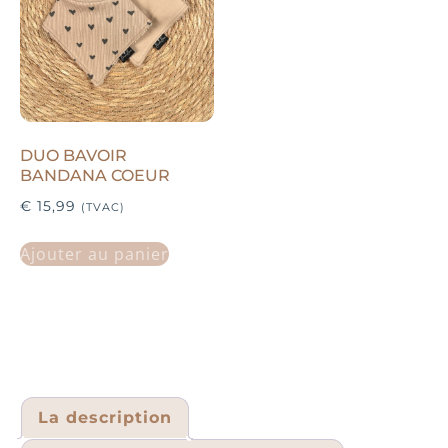
DUO BAVOIR
BANDANA COEUR
€
15,99
(TVAC)
Ajouter au panier
La description