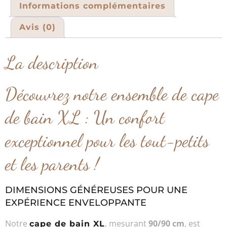
Informations complémentaires
Avis (0)
La description
Découvrez notre ensemble de cape
de bain XL : Un confort
exceptionnel pour les tout-petits
et les parents !
DIMENSIONS GÉNÉREUSES POUR UNE
EXPÉRIENCE ENVELOPPANTE
Notre
, mesurant
90/90 cm
, est
cape de bain XL