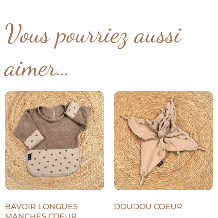
Vous pourriez aussi
aimer…
BAVOIR LONGUES
DOUDOU COEUR
MANCHES COEUR