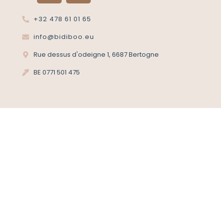
+32 478 61 01 65
info@bidiboo.eu
Rue dessus d'odeigne 1, 6687 Bertogne
BE 0771 501 475