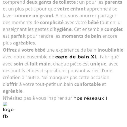
comprend
deux gants de toilette
: un pour les
parents
et un plus petit pour que
votre enfant
apprenne à se
laver
comme un grand.
Ainsi, vous pourrez partager
des moments de
complicité
avec votre
bébé
tout en lui
enseignant les gestes d’
hygiène.
Cet ensemble
complet
est
parfai
t pour rendre les
moments de bain
encore
plus
agréables
.
Offrez
à
votre bébé
une expérience de bain
inoubliable
avec notre ensemble de
. Fabriqué
cape de bain XL
avec
soin
et
fait main
, chaque pièce est
unique
, avec
des motifs et des dispositions pouvant varier d’une
création à l’autre. Ne manquez pas cette occasion
d’
offrir
à votre tout-petit un bain
confortable
et
agréable
.
N’hésitez pas à vous inspirer sur
nos réseaux !