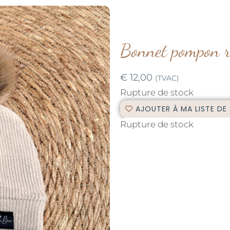
Bonnet pompon r
€
12,00
(TVAC)
Rupture de stock
AJOUTER À MA LISTE DE
Rupture de stock