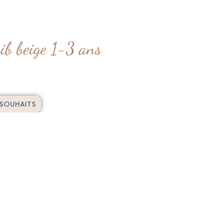
ib beige 1-3 ans
 SOUHAITS