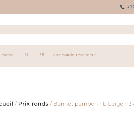
+32
 cadeau
NL
FR
commande revendeur
cueil
/
Prix ronds
/ Bonnet pompon rib beige 1-3 