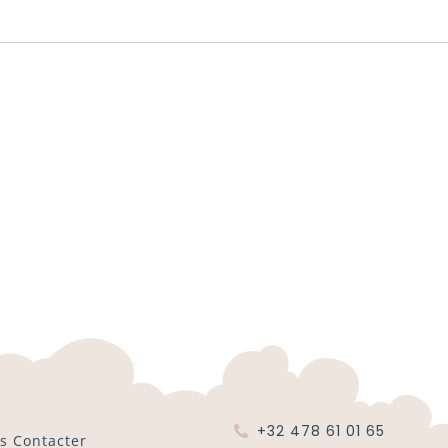
+32 478 61 01 65
s Contacter