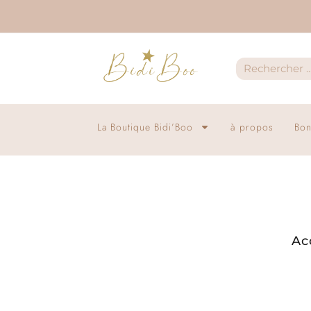
La Boutique Bidi’Boo
à propos
Bon
Ac