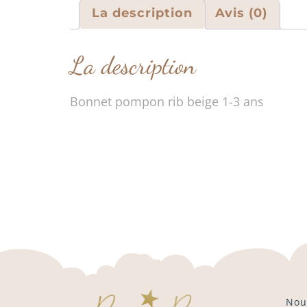
La description
Avis (0)
La description
Bonnet pompon rib beige 1-3 ans
Nou