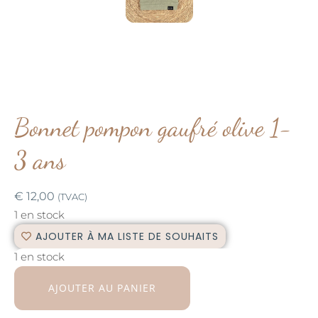
Bonnet pompon gaufré olive 1-
3 ans
€
12,00
(TVAC)
1 en stock
AJOUTER À MA LISTE DE SOUHAITS
1 en stock
AJOUTER AU PANIER