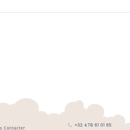
+32 478 61 01 65
s Contacter