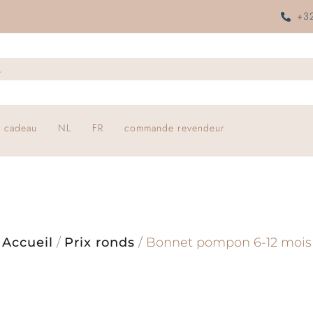
+32
 cadeau
NL
FR
commande revendeur
Accueil
/
Prix ronds
/ Bonnet pompon 6-12 mois