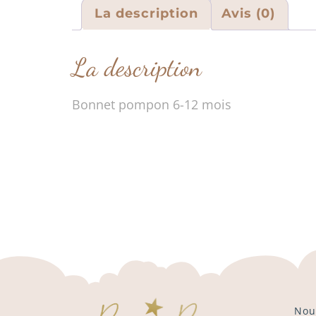
La description
Avis (0)
La description
Bonnet pompon 6-12 mois
Nou