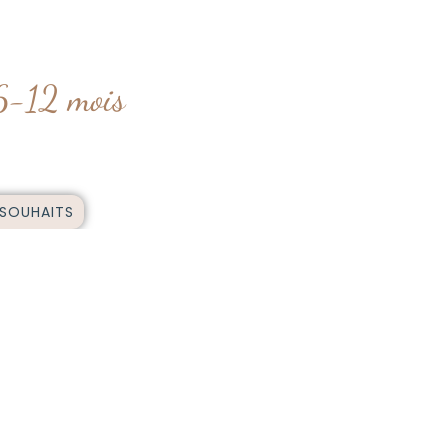
6-12 mois
 SOUHAITS