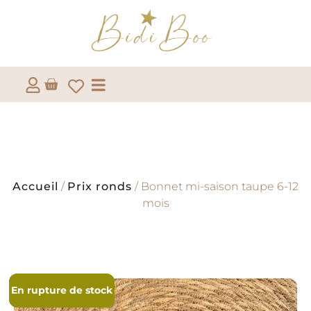
Accueil
/
Prix ronds
/ Bonnet mi-saison taupe 6-12
mois
En rupture de stock
En rupture de stock