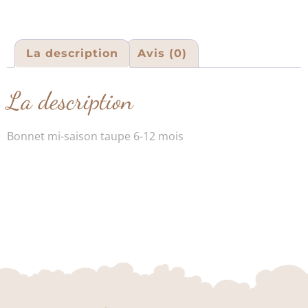
La description
Avis (0)
La description
Bonnet mi-saison taupe 6-12 mois