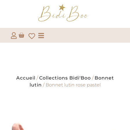
Accueil
/
Collections Bidi'Boo
/
Bonnet
lutin
/ Bonnet lutin rose pastel