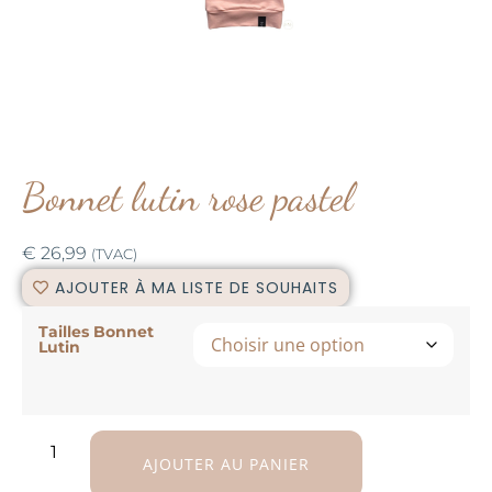
Bonnet lutin rose pastel
€
26,99
(TVAC)
AJOUTER À MA LISTE DE SOUHAITS
Tailles Bonnet
Lutin
AJOUTER AU PANIER