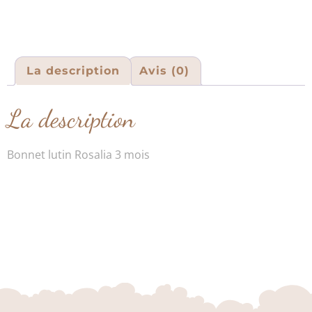
La description
Avis (0)
La description
Bonnet lutin Rosalia 3 mois