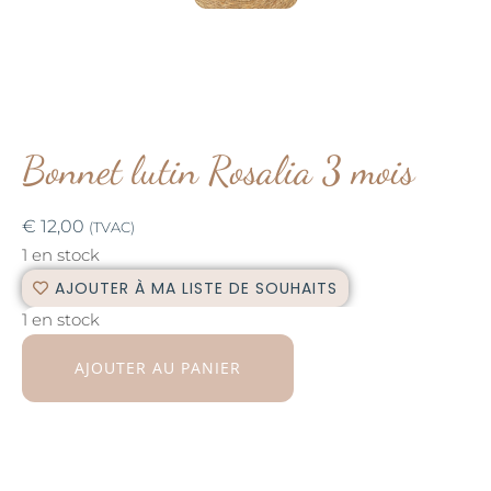
Bonnet lutin Rosalia 3 mois
€
12,00
(TVAC)
1 en stock
AJOUTER À MA LISTE DE SOUHAITS
1 en stock
AJOUTER AU PANIER