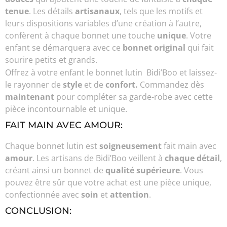
tenue
. Les détails
artisanaux
, tels que les motifs et
leurs dispositions variables d’une création à l’autre,
confèrent à chaque bonnet une touche
unique
. Votre
enfant se démarquera avec ce
bonnet original
qui fait
sourire petits et grands.
Offrez à votre enfant le bonnet lutin Bidi’Boo et laissez-
le rayonner de
style
et de
confort.
Commandez dès
maintenant
pour compléter sa garde-robe avec cette
pièce incontournable et unique.
FAIT MAIN AVEC AMOUR:
Chaque bonnet lutin est
soigneusement
fait main avec
amour
. Les artisans de Bidi’Boo veillent à
chaque détail
,
créant ainsi un bonnet de
qualité supérieure
. Vous
pouvez être sûr que votre achat est une pièce unique,
confectionnée avec
soin
et
attention
.
CONCLUSION: