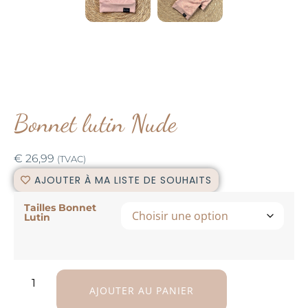
Bonnet lutin Nude
€
26,99
(TVAC)
AJOUTER À MA LISTE DE SOUHAITS
Tailles Bonnet
Lutin
AJOUTER AU PANIER