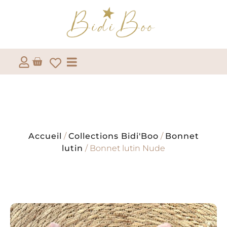
Accueil
/
Collections Bidi'Boo
/
Bonnet
lutin
/ Bonnet lutin Nude