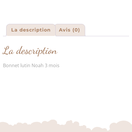
La description
Avis (0)
La description
Bonnet lutin Noah 3 mois