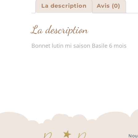
La description
Avis (0)
La description
Bonnet lutin mi saison Basile 6 mois
Nou