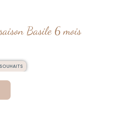
saison Basile 6 mois
 SOUHAITS