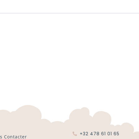
+32 478 61 01 65
s Contacter