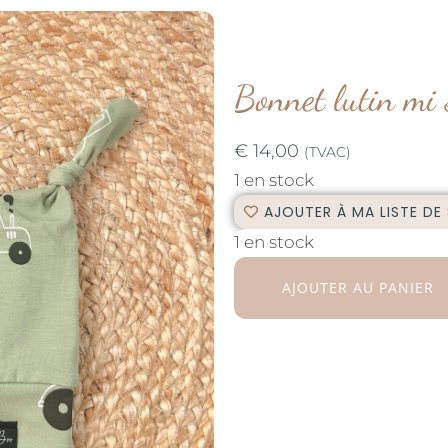
Bonnet lutin mi 
€
14,00
(TVAC)
1 en stock
AJOUTER À MA LISTE DE
1 en stock
AJOUTER AU PANIER