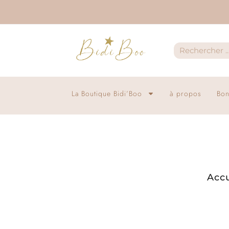
La Boutique Bidi’Boo
à propos
Bon
Accu