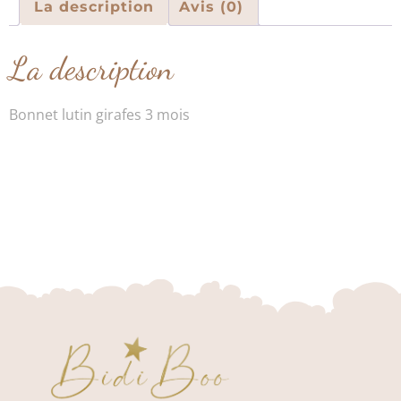
La description
Avis (0)
La description
Bonnet lutin girafes 3 mois