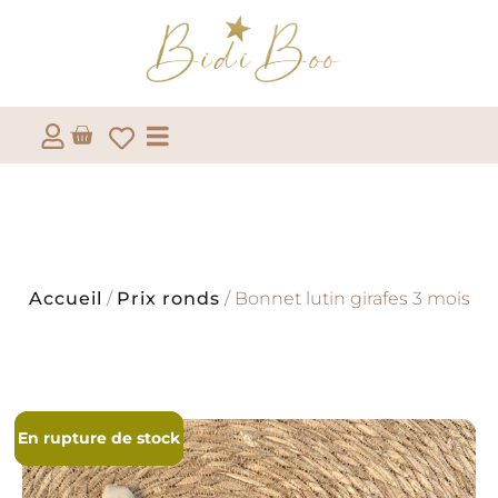
Accueil
/
Prix ronds
/ Bonnet lutin girafes 3 mois
En rupture de stock
En rupture de stock