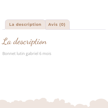
La description
Avis (0)
La description
Bonnet lutin gabriel 6 mois