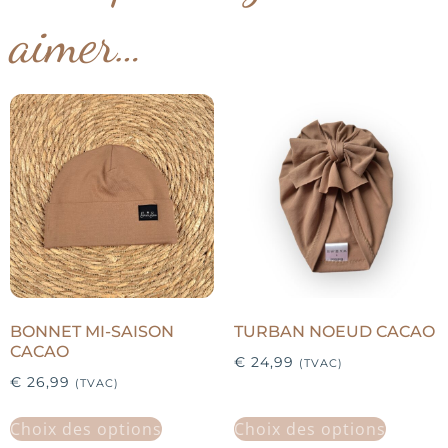
aimer…
BONNET MI-SAISON
TURBAN NOEUD CACAO
CACAO
€
24,99
(TVAC)
€
26,99
(TVAC)
Choix des options
Choix des options