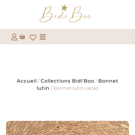
Accueil
/
Collections Bidi'Boo
/
Bonnet
lutin
/ Bonnet lutin cacao