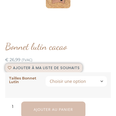
Bonnet lutin cacao
€
26,99
(TVAC)
AJOUTER À MA LISTE DE SOUHAITS
Tailles Bonnet
Lutin
AJOUTER AU PANIER