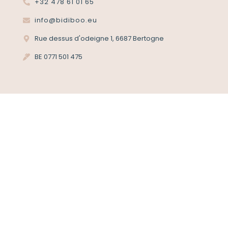
+32 478 61 01 65
info@bidiboo.eu
Rue dessus d'odeigne 1, 6687 Bertogne
BE 0771 501 475