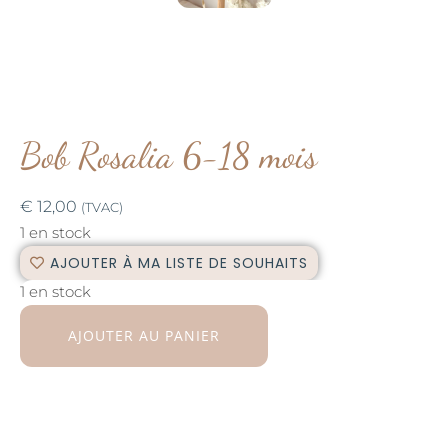
Bob Rosalia 6-18 mois
€
12,00
(TVAC)
1 en stock
AJOUTER À MA LISTE DE SOUHAITS
1 en stock
AJOUTER AU PANIER