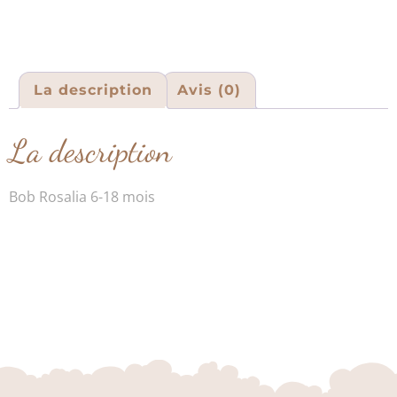
La description
Avis (0)
La description
Bob Rosalia 6-18 mois