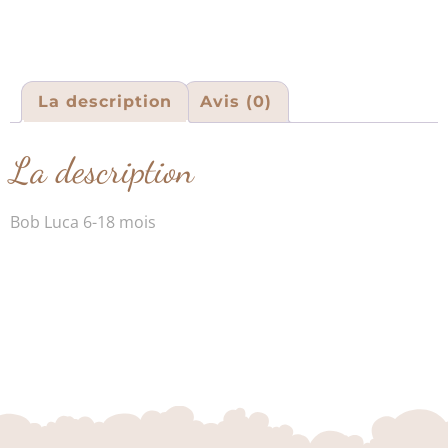
La description
Avis (0)
La description
Bob Luca 6-18 mois