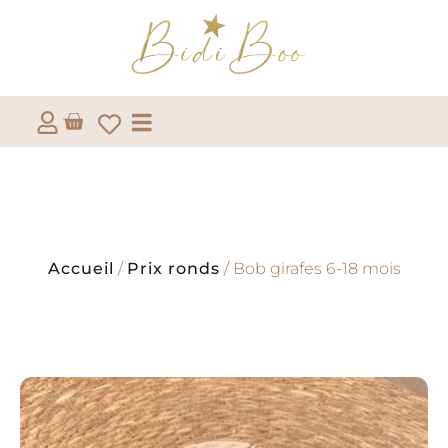
Accueil
/
Prix ronds
/ Bob girafes 6-18 mois