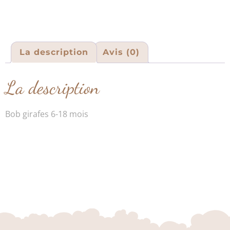
La description
Avis (0)
La description
Bob girafes 6-18 mois