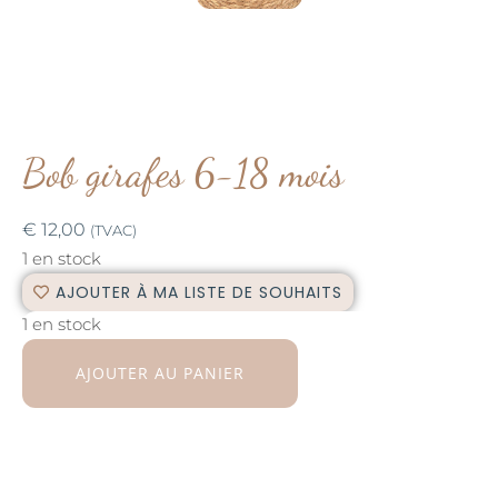
Bob girafes 6-18 mois
€
12,00
(TVAC)
1 en stock
AJOUTER À MA LISTE DE SOUHAITS
1 en stock
AJOUTER AU PANIER