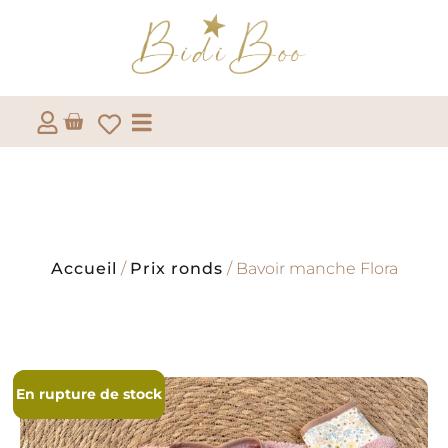
Accueil
/
Prix ronds
/ Bavoir manche Flora
En rupture de stock
En rupture de stock