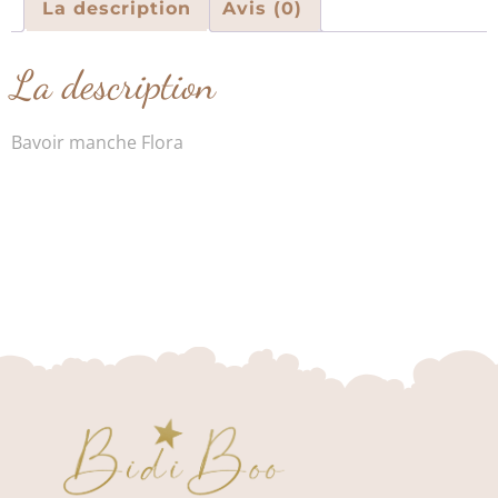
La description
Avis (0)
La description
Bavoir manche Flora