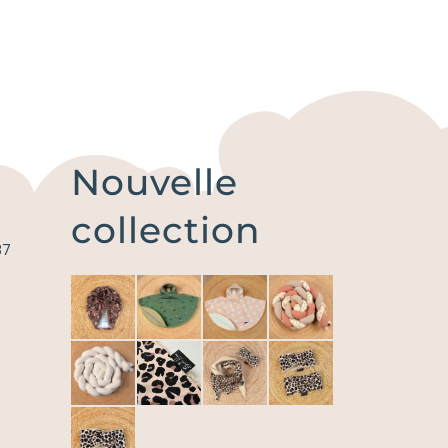
Nouvelle
collection
87