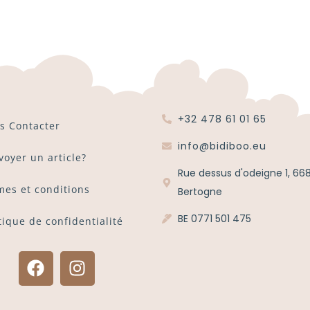
+32 478 61 01 65
s Contacter
info@bidiboo.eu
voyer un article?
Rue dessus d'odeigne 1, 66
mes et conditions
Bertogne
BE 0771 501 475
tique de confidentialité