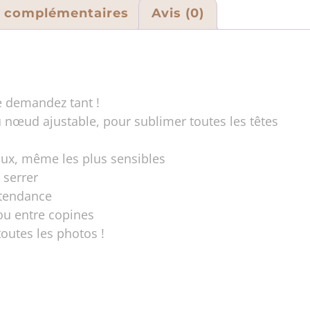
s complémentaires
Avis (0)
 demandez tant !
 nœud ajustable, pour sublimer toutes les têtes
aux, même les plus sensibles
 serrer
 tendance
 ou entre copines
toutes les photos !