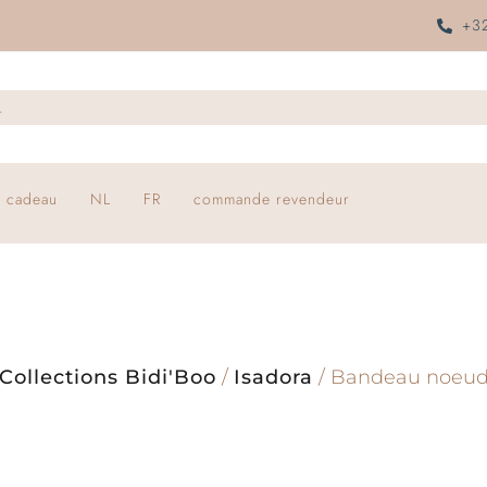
+32
 cadeau
NL
FR
commande revendeur
Collections Bidi'Boo
/
Isadora
/ Bandeau noeud 