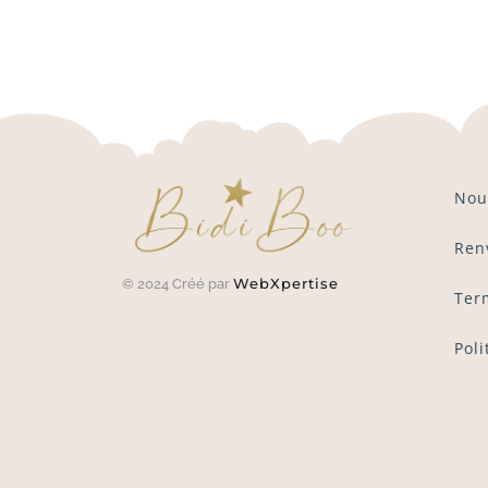
Nou
Ren
WebXpertise
© 2024 Créé par
Ter
Poli