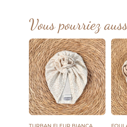
Vous pourriez aus
TURBAN FLEUR BIANCA
FOUL