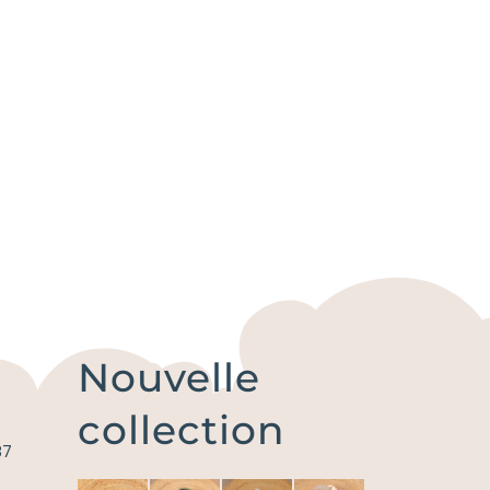
Nouvelle
collection
87