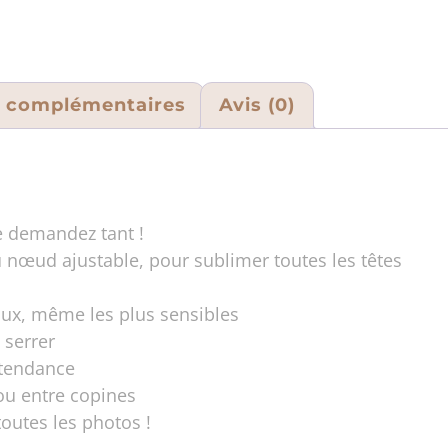
s complémentaires
Avis (0)
 demandez tant !
 nœud ajustable, pour sublimer toutes les têtes
aux, même les plus sensibles
 serrer
 tendance
 ou entre copines
toutes les photos !