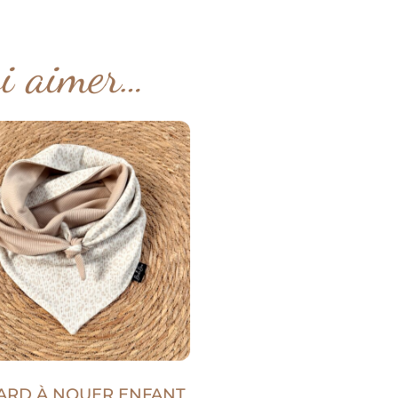
si aimer…
ARD À NOUER ENFANT