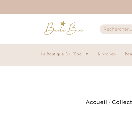
La Boutique Bidi’Boo
à propos
Bon
Accueil
/
Collec