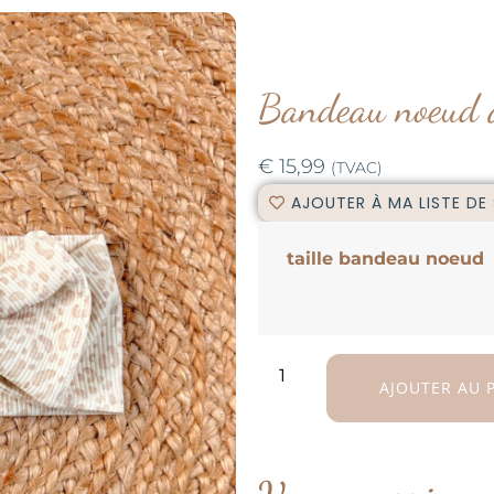
Bandeau noeud a
€
15,99
(TVAC)
AJOUTER À MA LISTE DE
taille bandeau noeud
AJOUTER AU 