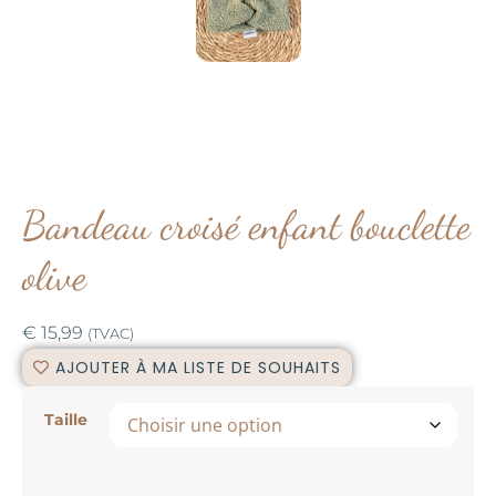
Bandeau croisé enfant bouclette
olive
€
15,99
(TVAC)
AJOUTER À MA LISTE DE SOUHAITS
Taille