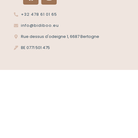
+32 478 61 01 65
info@bidiboo.eu
Rue dessus d'odeigne 1, 6687 Bertogne
BE 0771 501 475