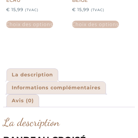
ÉCRU
BEIGE
€
15,99
€
15,99
(TVAC)
(TVAC)
Choix des options
Choix des options
La description
Informations complémentaires
Avis (0)
La description