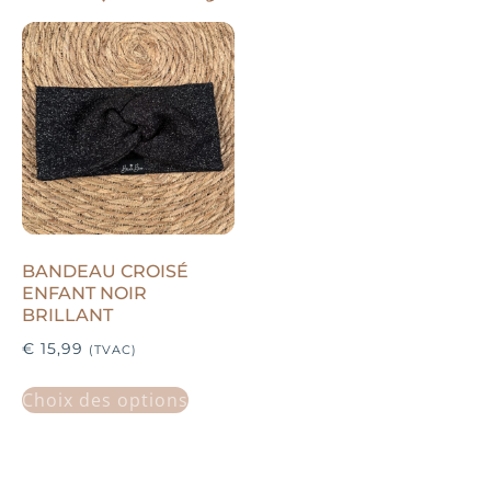
BANDEAU CROISÉ
ENFANT NOIR
BRILLANT
€
15,99
(TVAC)
Choix des options