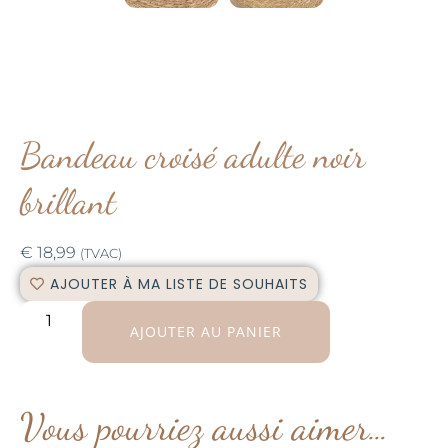
Bandeau croisé adulte noir
brillant
€
18,99
(TVAC)
AJOUTER À MA LISTE DE SOUHAITS
AJOUTER AU PANIER
Vous pourriez aussi aimer…