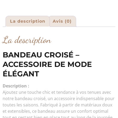
La description
Avis (0)
La description
BANDEAU CROISÉ –
ACCESSOIRE DE MODE
ÉLÉGANT
Description :
Ajoutez une touche chic et tendance à vos tenues avec
notre bandeau croisé, un accessoire indispensable pour
toutes les saisons. Fabriqué à partir de matériaux doux
et extensibles, ce bandeau assure un confort optimal
tout en restant bien en place tout au long de la journée.