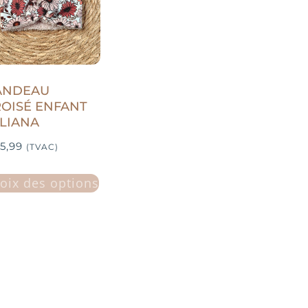
ANDEAU
OISÉ ENFANT
LIANA
5,99
(TVAC)
oix des options