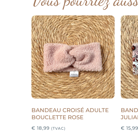
BANDEAU CROISÉ ADULTE
BAND
BOUCLETTE ROSE
JULI
€
18,99
€
15,9
(TVAC)