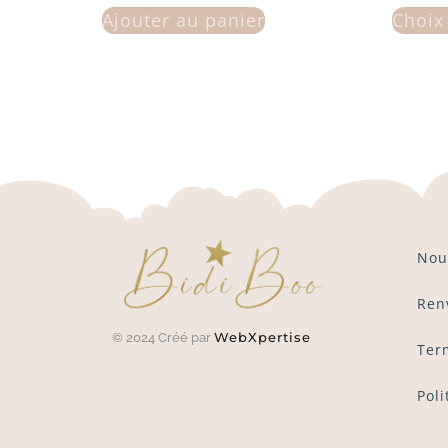
Ajouter au panier
Choix
Nou
Ren
WebXpertise
© 2024 Créé par
Ter
Poli