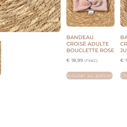
BANDEAU
B
CROISÉ ADULTE
CR
BOUCLETTE ROSE
JU
€
18,99
€
1
(TVAC)
Ajouter au panier
Ch