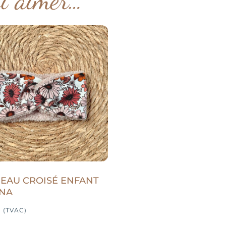
EAU CROISÉ ENFANT
ANA
9
(TVAC)