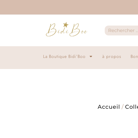
La Boutique Bidi’Boo
à propos
Bon
Accueil
/
Coll