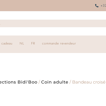
+32
 cadeau
NL
FR
commande revendeur
ections Bidi'Boo
/
Coin adulte
/ Bandeau croisé