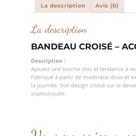
La description
Avis (0)
La description
BANDEAU CROISÉ – A
Description :
Ajoutez une touche chic et tendance à vo
Fabriqué à partir de matériaux doux et e
la journée. Son design croisé sur le dev
sophistiquée.
Vous pourriez aus