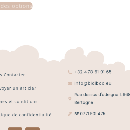
 des options
+32 478 61 01 65
s Contacter
info@bidiboo.eu
voyer un article?
Rue dessus d'odeigne 1, 66
mes et conditions
Bertogne
BE 0771 501 475
tique de confidentialité