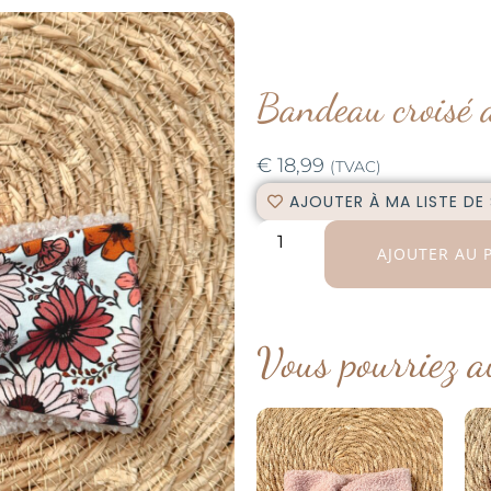
Bandeau croisé 
€
18,99
(TVAC)
AJOUTER À MA LISTE DE
AJOUTER AU 
Vous pourriez a