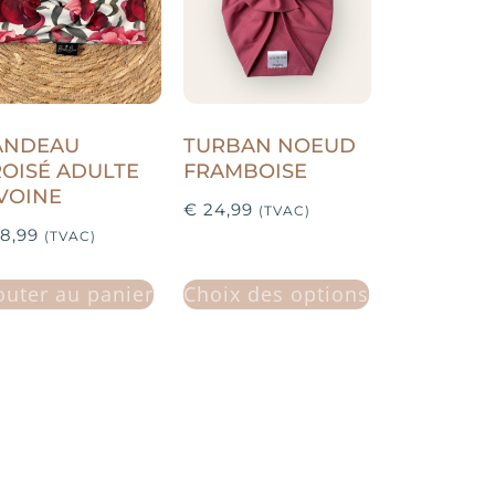
ANDEAU
TURBAN NOEUD
OISÉ ADULTE
FRAMBOISE
VOINE
€
24,99
(TVAC)
8,99
(TVAC)
outer au panier
Choix des options