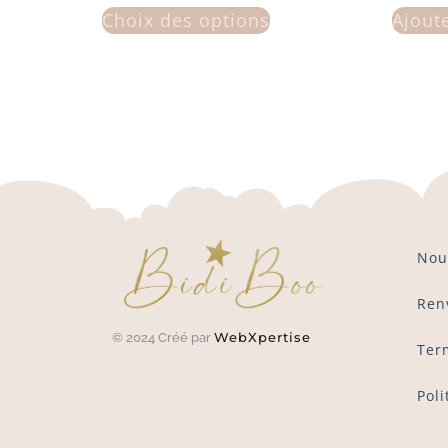
Choix des options
Ajout
Nou
Ren
WebXpertise
© 2024 Créé par
Ter
Poli