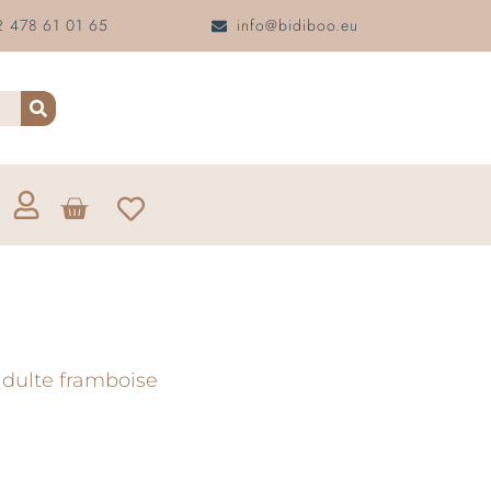
 478 61 01 65
info@bidiboo.eu
adulte framboise