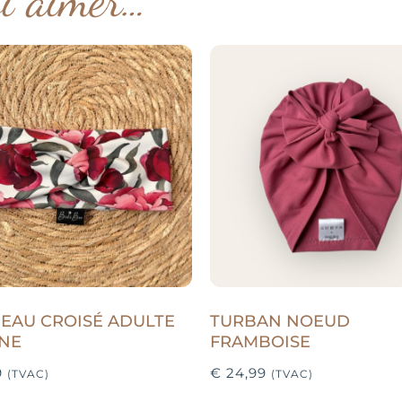
EAU CROISÉ ADULTE
TURBAN NOEUD
INE
FRAMBOISE
9
€
24,99
(TVAC)
(TVAC)