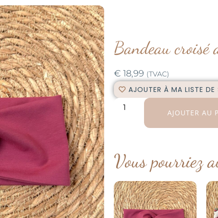
Bandeau croisé 
€
18,99
(TVAC)
AJOUTER À MA LISTE DE
AJOUTER AU 
Vous pourriez a