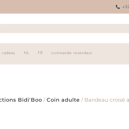
+32
 cadeau
NL
FR
commande revendeur
ctions Bidi'Boo
/
Coin adulte
/ Bandeau croisé 