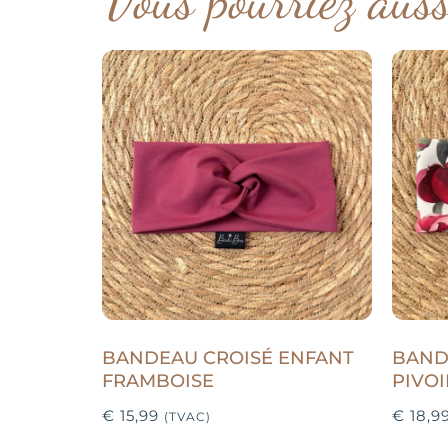
BANDEAU CROISÉ ENFANT
BAND
FRAMBOISE
PIVO
€
15,99
€
18,9
(TVAC)