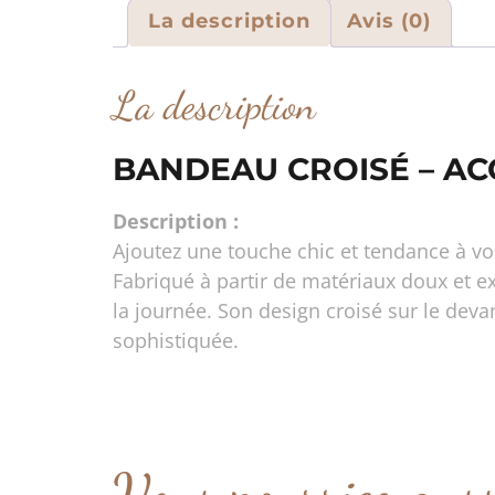
La description
Avis (0)
La description
BANDEAU CROISÉ – A
Description :
Ajoutez une touche chic et tendance à vo
Fabriqué à partir de matériaux doux et e
la journée. Son design croisé sur le dev
sophistiquée.
Vous pourriez aus