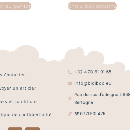
er au panier
Choix des options
+32 478 61 01 65
s Contacter
info@bidiboo.eu
voyer un article?
Rue dessus d'odeigne 1, 66
mes et conditions
Bertogne
BE 0771 501 475
tique de confidentialité