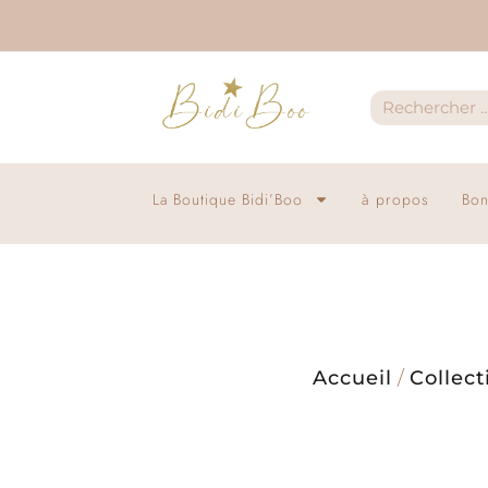
La Boutique Bidi’Boo
à propos
Bon
Accueil
/
Collect