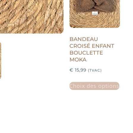
BANDEAU
CROISÉ ENFANT
BOUCLETTE
MOKA
€
15,99
(TVAC)
Choix des options