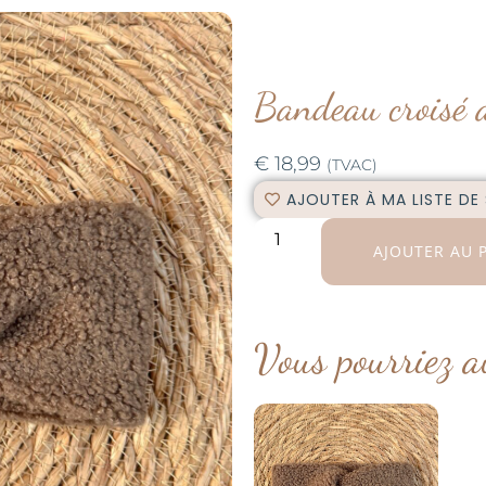
Bandeau croisé a
€
18,99
(TVAC)
AJOUTER À MA LISTE DE
AJOUTER AU 
Vous pourriez a