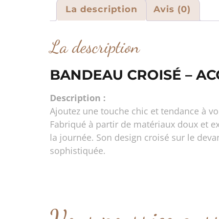
La description
Avis (0)
La description
BANDEAU CROISÉ – A
Description :
Ajoutez une touche chic et tendance à vo
Fabriqué à partir de matériaux doux et e
la journée. Son design croisé sur le dev
sophistiquée.
Vous pourriez aus