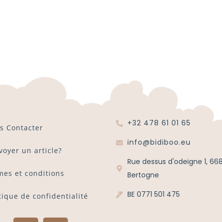
+32 478 61 01 65
s Contacter
info@bidiboo.eu
voyer un article?
Rue dessus d'odeigne 1, 66
mes et conditions
Bertogne
BE 0771 501 475
tique de confidentialité