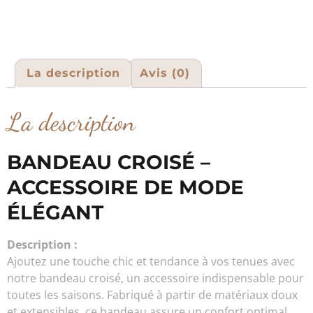
La description
Avis (0)
La description
BANDEAU CROISÉ –
ACCESSOIRE DE MODE
ÉLÉGANT
Description :
Ajoutez une touche chic et tendance à vos tenues avec
notre bandeau croisé, un accessoire indispensable pour
toutes les saisons. Fabriqué à partir de matériaux doux
et extensibles, ce bandeau assure un confort optimal