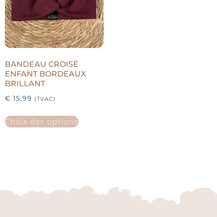
BANDEAU CROISÉ
ENFANT BORDEAUX
BRILLANT
€
15,99
(TVAC)
Choix des options