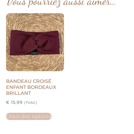
Vous pourriez aussi aimer…
BANDEAU CROISÉ
ENFANT BORDEAUX
BRILLANT
€
15,99
(TVAC)
Choix des options