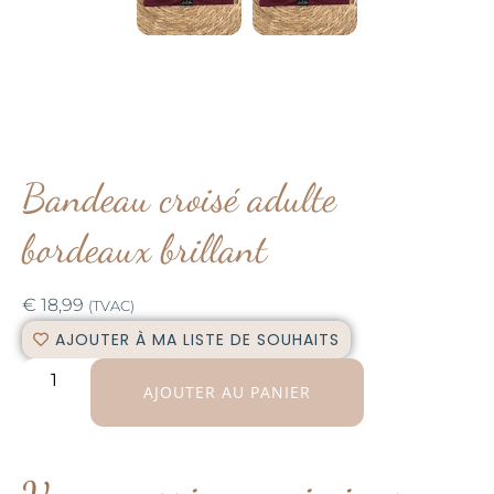
Bandeau croisé adulte
bordeaux brillant
€
18,99
(TVAC)
AJOUTER À MA LISTE DE SOUHAITS
AJOUTER AU PANIER