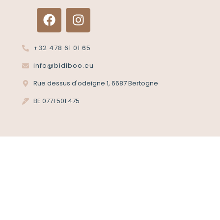
+32 478 61 01 65
info@bidiboo.eu
Rue dessus d'odeigne 1, 6687 Bertogne
BE 0771 501 475