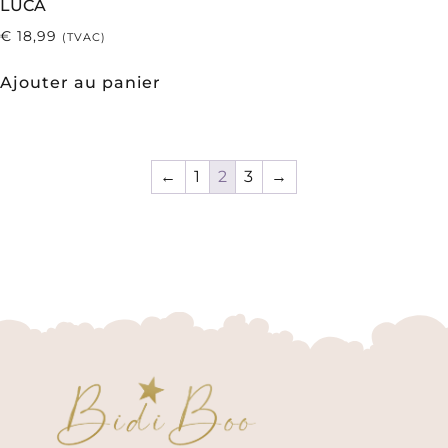
LUCA
€
18,99
(TVAC)
Ajouter au panier
←
1
2
3
→