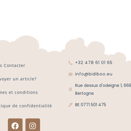
+32 478 61 01 65
s Contacter
info@bidiboo.eu
voyer un article?
Rue dessus d'odeigne 1, 66
mes et conditions
Bertogne
BE 0771 501 475
tique de confidentialité