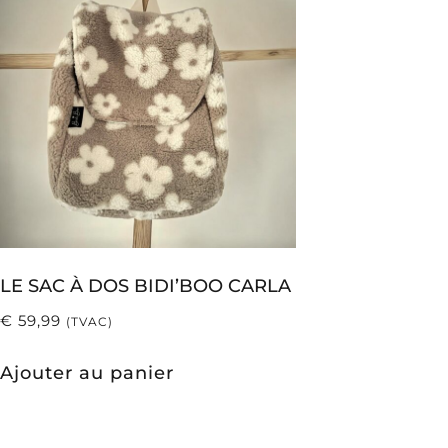
LE SAC À DOS BIDI’BOO CARLA
€
59,99
(TVAC)
Ajouter au panier