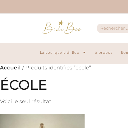
La Boutique Bidi’Boo
à propos
Bon
Accueil
/ Produits identifiés “école”
ÉCOLE
Voici le seul résultat