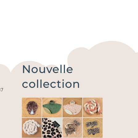
Nouvelle
collection
87