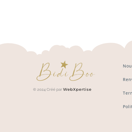
Nou
Ren
WebXpertise
© 2024 Créé par
Ter
Poli