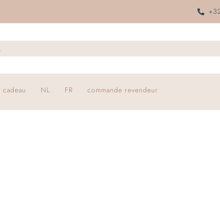
+32
 cadeau
NL
FR
commande revendeur