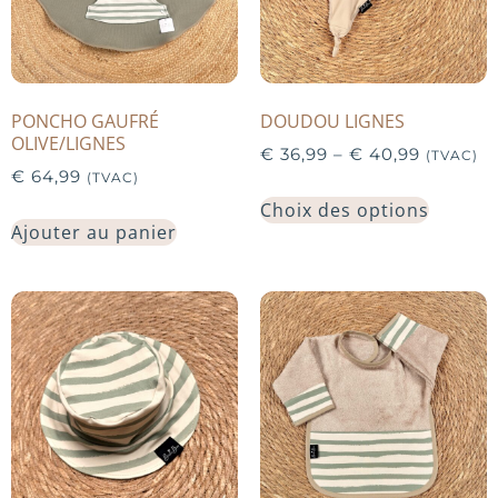
PONCHO GAUFRÉ
DOUDOU LIGNES
OLIVE/LIGNES
€
36,99
–
€
40,99
(TVAC)
€
64,99
(TVAC)
Choix des options
Ajouter au panier