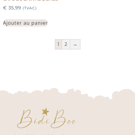
€
35,99
(TVAC)
Ajouter au panier
1
2
→