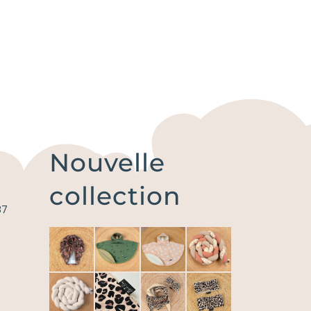
Nouvelle
collection
87