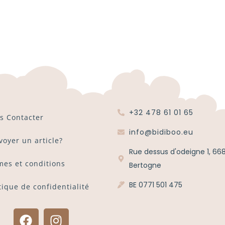
+32 478 61 01 65
s Contacter
info@bidiboo.eu
voyer un article?
Rue dessus d'odeigne 1, 66
mes et conditions
Bertogne
BE 0771 501 475
tique de confidentialité