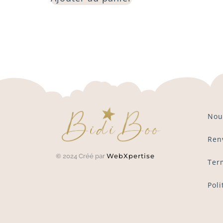
Nou
Ren
WebXpertise
© 2024 Créé par
Ter
Poli