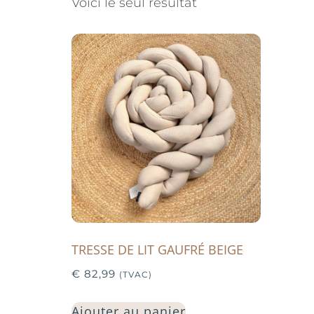
Voici le seul résultat
TRESSE DE LIT GAUFRÉ BEIGE
€
82,99
(TVAC)
Ajouter au panier