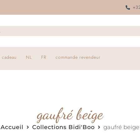
+32
 cadeau
NL
FR
commande revendeur
gaufré beige
Accueil
Collections Bidi'Boo
gaufré beige