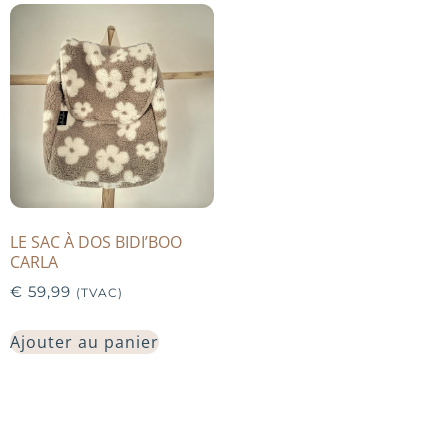
LE SAC À DOS BIDI’BOO
CARLA
€
59,99
(TVAC)
Ajouter au panier