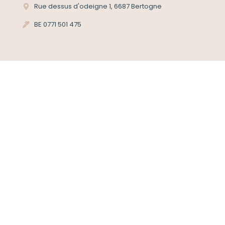
Rue dessus d'odeigne 1, 6687 Bertogne
BE 0771 501 475