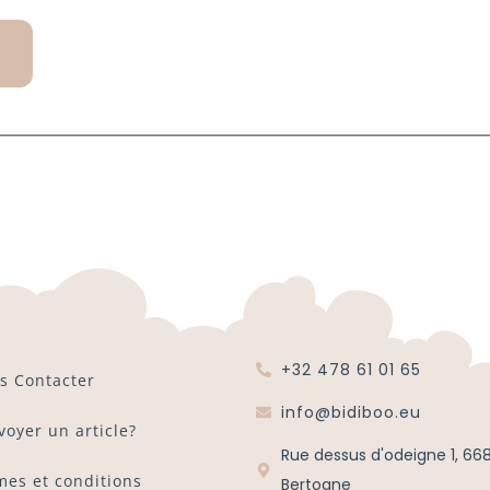
+32 478 61 01 65
s Contacter
info@bidiboo.eu
voyer un article?
Rue dessus d'odeigne 1, 66
mes et conditions
Bertogne