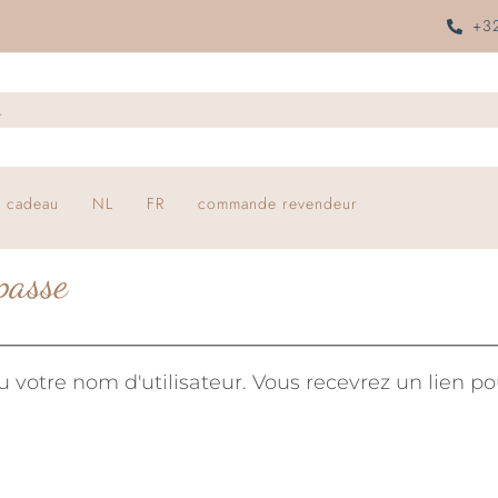
+32
 cadeau
NL
FR
commande revendeur
passe
 ou votre nom d'utilisateur. Vous recevrez un lien