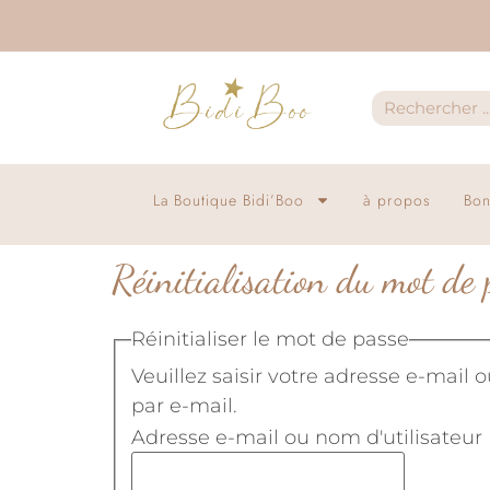
La Boutique Bidi’Boo
à propos
Bon
Réinitialisation du mot de 
Réinitialiser le mot de passe
Veuillez saisir votre adresse e-mail
par e-mail.
Adresse e-mail ou nom d'utilisateur