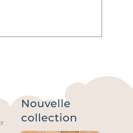
Nouvelle
collection
87