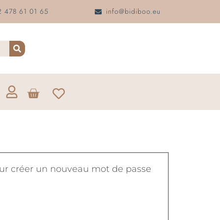
 478 61 01 65
info@bidiboo.eu
 pour créer un nouveau mot de passe