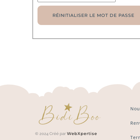
RÉINITIALISER LE MOT DE PASSE
Nou
Ren
WebXpertise
© 2024 Créé par
Ter