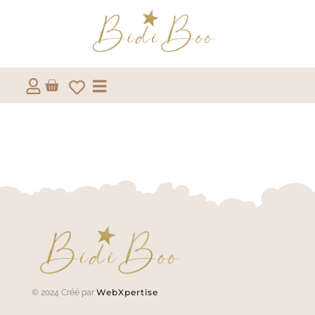
WebXpertise
© 2024 Créé par